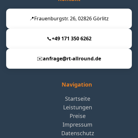
📍
Frauenburgstr. 26, 02826 Görlitz
📞
+49 171 350 6262
✉️
anfrage@rt-allround.de
Navigation
Startseite
Leistungen
Preise
Impressum
Datenschutz