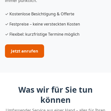
immer pünktlich.
✓ Kostenlose Besichtigung & Offerte
✓ Festpreise – keine versteckten Kosten
✓ Flexibel: kurzfristige Termine möglich
Jetzt anrufen
Was wir für Sie tun
können
Umfassender Service aus einer Hand – alles für Ihren