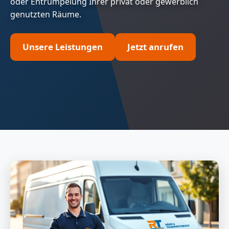
oder Entrümpelung Ihrer privat oder gewerblich
genutzten Räume.
Unsere Leistungen
Jetzt anrufen